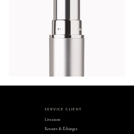
SERVICE CLIENT
Livraison
Retours & Échanges