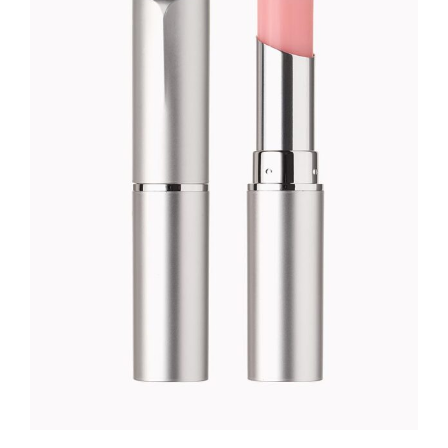
ROSE LIPSTICK
Foundation
25
CFA