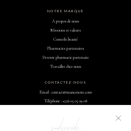
NOTRE MARQUE
À propos de nous
Missions et valeurs
Conseils beauté
Pharmacies partenaires
Devenir pharmacie partenaire
Travailler chez nous
CONTACTEZ-NOUS
Email : contact@nuancenoire.com
Téléphone : +226 05 05 09 08
Du Lundi au Vendredi : 09h00 - 18h30
subscribe
Du Samedi au Dimanche : 10h00 - 18h30