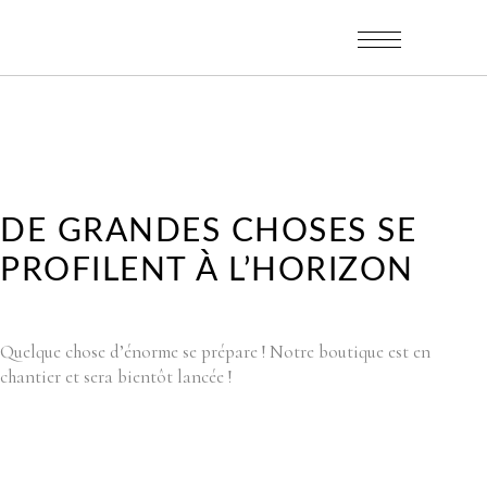
DE GRANDES CHOSES SE
PROFILENT À L’HORIZON
Quelque chose d’énorme se prépare ! Notre boutique est en
chantier et sera bientôt lancée !