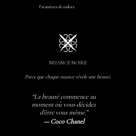
Paramètres de cookies
NUANCE NOIRE
Parce que chaque nuance révèle une beauté.
“La beauté commence au
moment où vous décidez
d’être vous même.”
— Coco Chanel