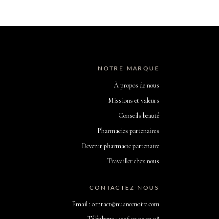
NOTRE MARQUE
À propos de nous
Missions et valeurs
Conseils beauté
Pharmacies partenaires
Devenir pharmacie partenaire
Travailler chez nous
CONTACTEZ-NOUS
Email : contact@nuancenoire.com
Téléphone : +226 05 05 09 08