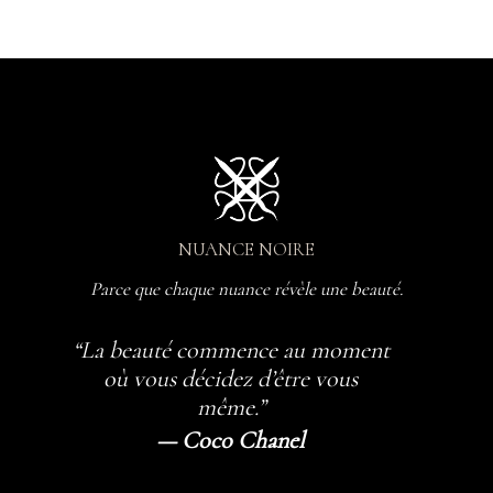
NUANCE NOIRE
Parce que chaque nuance révèle une beauté.
“La beauté commence au moment
où vous décidez d’être vous
même.”
— Coco Chanel