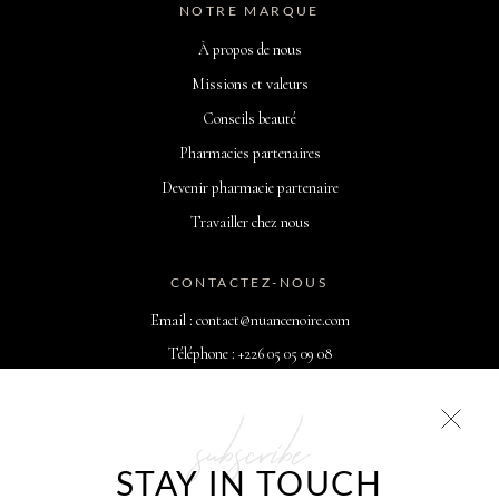
NOTRE MARQUE
À propos de nous
Missions et valeurs
Conseils beauté
Pharmacies partenaires
Devenir pharmacie partenaire
Travailler chez nous
CONTACTEZ-NOUS
Email : contact@nuancenoire.com
Téléphone : +226 05 05 09 08
Du Lundi au Vendredi : 09h00 - 18h30
subscribe
Du Samedi au Dimanche : 10h00 - 18h30
STAY IN TOUCH