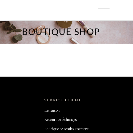
BOUTIQUE SHOP
SERVICE CLIENT
Livraison
Retours & Échanges
Politique de remboursement