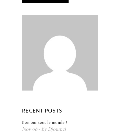
RECENT POSTS
Bonjour tout le monde !
Nov
08
By
Djoumel