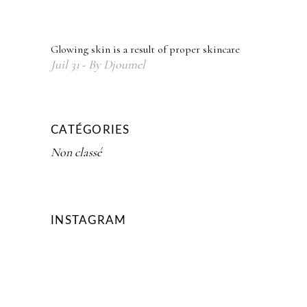
Glowing skin is a result of proper skincare
Juil
31
By
Djoumel
CATÉGORIES
Non classé
INSTAGRAM