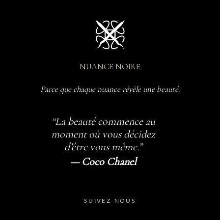
NUANCE NOIRE
Parce que chaque nuance révèle une beauté.
“La beauté commence au
moment où vous décidez
d’être vous même.”
— Coco Chanel
SUIVEZ-NOUS