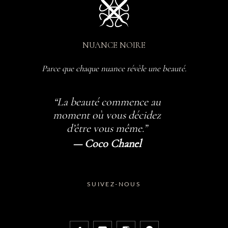
NUANCE NOIRE
Parce que chaque nuance révèle une beauté.
“La beauté commence au
moment où vous décidez
d’être vous même.”
— Coco Chanel
SUIVEZ-NOUS