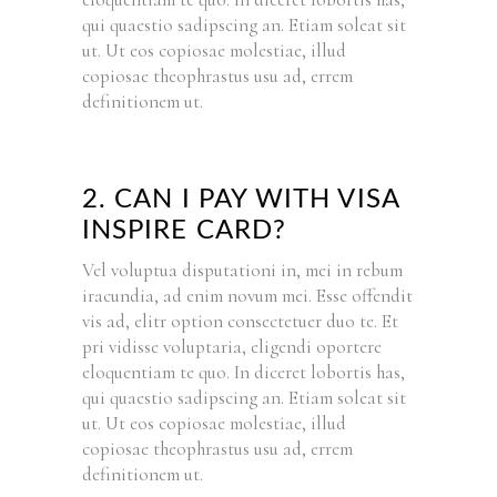
qui quaestio sadipscing an. Etiam soleat sit
ut. Ut eos copiosae molestiae, illud
copiosae theophrastus usu ad, errem
definitionem ut.
2. CAN I PAY WITH VISA
INSPIRE CARD?
Vel voluptua disputationi in, mei in rebum
iracundia, ad enim novum mei. Esse offendit
vis ad, elitr option consectetuer duo te. Et
pri vidisse voluptaria, eligendi oportere
eloquentiam te quo. In diceret lobortis has,
qui quaestio sadipscing an. Etiam soleat sit
ut. Ut eos copiosae molestiae, illud
copiosae theophrastus usu ad, errem
definitionem ut.