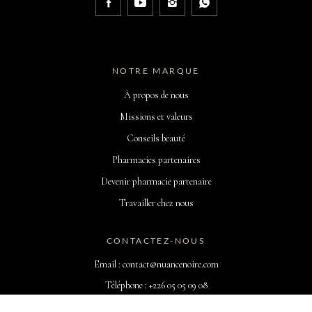
NOTRE MARQUE
À propos de nous
Missions et valeurs
Conseils beauté
Pharmacies partenaires
Devenir pharmacie partenaire
Travailler chez nous
CONTACTEZ-NOUS
Email : contact@nuancenoire.com
Téléphone : +226 05 05 09 08
Du Lundi au Vendredi : 09h00 - 18h30