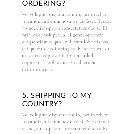
ORDERING?
Vel voluptua disputationi in, mei in rebum
iracundia, ad enim novum mei. Esse offendit
vis ad, elitr option consectetuer duo te. Et
pri vidisse voluptaria, eligendi oportere
eloquentiam te quo. In diceret lobortis has,
qui quaestio sadipscing an. Etiam soleat sit
ut. Ut eos copiosae molestiae, illud
copiosae theophrastus usu ad, errem
definitionem ut.
5. SHIPPING TO MY
COUNTRY?
Vel voluptua disputationi in, mei in rebum
iracundia, ad enim novum mei. Esse offendit
vis ad, elitr option consectetuer duo te. Et