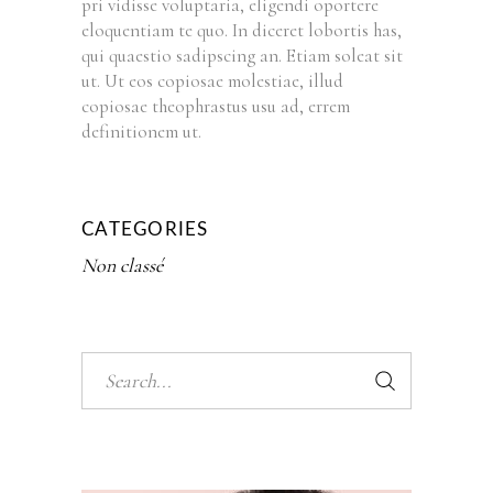
pri vidisse voluptaria, eligendi oportere
eloquentiam te quo. In diceret lobortis has,
qui quaestio sadipscing an. Etiam soleat sit
ut. Ut eos copiosae molestiae, illud
copiosae theophrastus usu ad, errem
definitionem ut.
CATEGORIES
Non classé