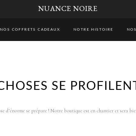
NUANCE NOIRE
NOS COFFRETS CADEAUX
NOTRE HISTOIRE
NOS
CHOSES SE PROFILENT
e d’énorme se prépare ! Notre boutique est en chantier et sera bie