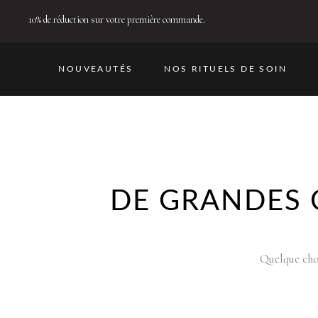
10% de réduction sur votre première commande.
NOUVEAUTÉS
NOS RITUELS DE SOIN
DE GRANDES 
Quelque chos