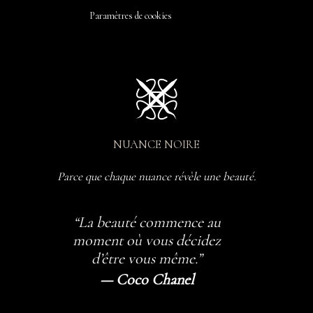
Paramètres de cookies
NUANCE NOIRE
Parce que chaque nuance révèle une beauté.
“La beauté commence au
moment où vous décidez
d’être vous même.”
— Coco Chanel