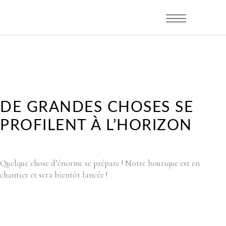
DE GRANDES CHOSES SE
PROFILENT À L’HORIZON
Quelque chose d’énorme se prépare ! Notre boutique est en
chantier et sera bientôt lancée !