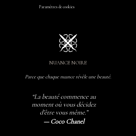
Paramètres de cookies
NUANCE NOIRE
Parce que chaque nuance révèle une beauté.
“La beauté commence au
moment où vous décidez
d’être vous même.”
— Coco Chanel