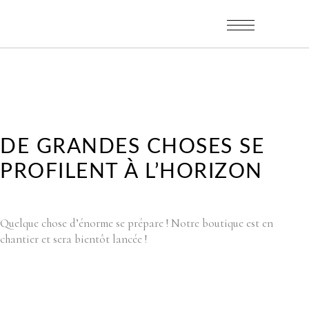
DE GRANDES CHOSES SE
PROFILENT À L’HORIZON
Quelque chose d’énorme se prépare ! Notre boutique est en
chantier et sera bientôt lancée !