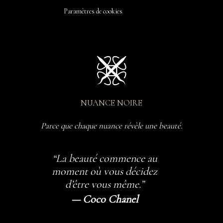
Paramètres de cookies
NUANCE NOIRE
Parce que chaque nuance révèle une beauté.
“La beauté commence au
moment où vous décidez
d’être vous même.”
— Coco Chanel