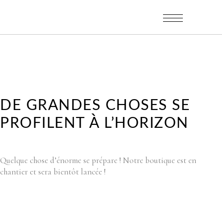
DE GRANDES CHOSES SE
PROFILENT À L’HORIZON
Quelque chose d’énorme se prépare ! Notre boutique est en
chantier et sera bientôt lancée !