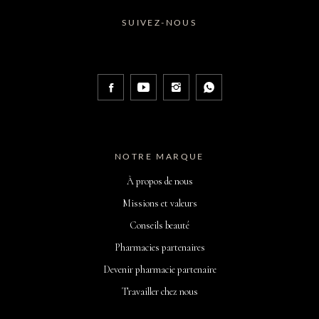
SUIVEZ-NOUS
NOTRE MARQUE
À propos de nous
Missions et valeurs
Conseils beauté
Pharmacies partenaires
Devenir pharmacie partenaire
Travailler chez nous