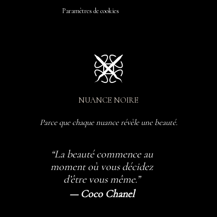
Paramètres de cookies
NUANCE NOIRE
Parce que chaque nuance révèle une beauté.
“La beauté commence au
moment où vous décidez
d’être vous même.”
— Coco Chanel