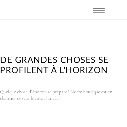
DE GRANDES CHOSES SE
PROFILENT À L’HORIZON
Quelque chose d’énorme se prépare ! Notre boutique est en
chantier et sera bientôt lancée !