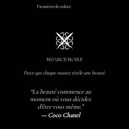
Paramètres de cookies
NUANCE NOIRE
Parce que chaque nuance révèle une beauté.
“La beauté commence au
moment où vous décidez
d’être vous même.”
— Coco Chanel