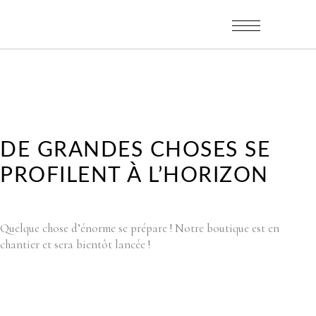
DE GRANDES CHOSES SE
PROFILENT À L’HORIZON
Quelque chose d’énorme se prépare ! Notre boutique est en
chantier et sera bientôt lancée !