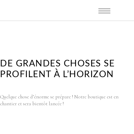
DE GRANDES CHOSES SE
PROFILENT À L’HORIZON
Quelque chose d’énorme se prépare ! Notre boutique est en
chantier et sera bientôt lancée !