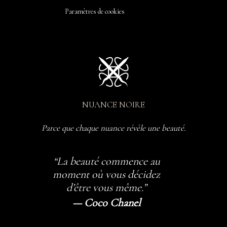
Paramètres de cookies
NUANCE NOIRE
Parce que chaque nuance révèle une beauté.
“La beauté commence au
moment où vous décidez
d’être vous même.”
— Coco Chanel