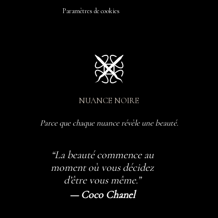
Paramètres de cookies
NUANCE NOIRE
Parce que chaque nuance révèle une beauté.
“La beauté commence au
moment où vous décidez
d’être vous même.”
— Coco Chanel