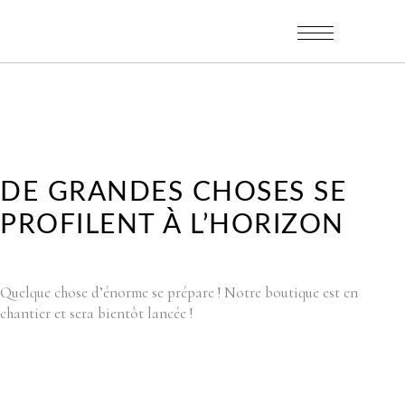
DE GRANDES CHOSES SE
PROFILENT À L’HORIZON
Quelque chose d’énorme se prépare ! Notre boutique est en
chantier et sera bientôt lancée !