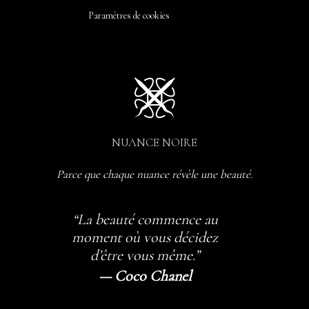
Paramètres de cookies
NUANCE NOIRE
Parce que chaque nuance révèle une beauté.
“La beauté commence au
moment où vous décidez
d’être vous même.”
— Coco Chanel