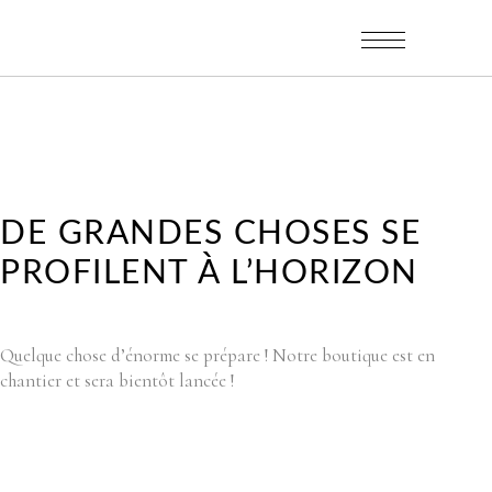
DE GRANDES CHOSES SE
PROFILENT À L’HORIZON
Quelque chose d’énorme se prépare ! Notre boutique est en
chantier et sera bientôt lancée !