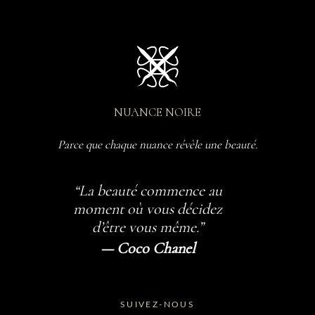
NUANCE NOIRE
Parce que chaque nuance révèle une beauté.
“La beauté commence au
moment où vous décidez
d’être vous même.”
— Coco Chanel
SUIVEZ-NOUS